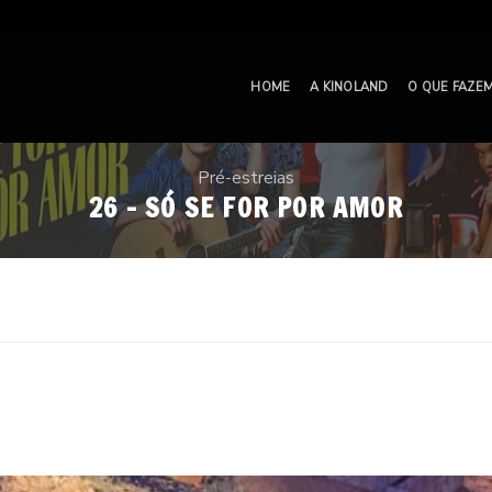
HOME
A KINOLAND
O QUE FAZE
Pré-estreias
26 – SÓ SE FOR POR AMOR