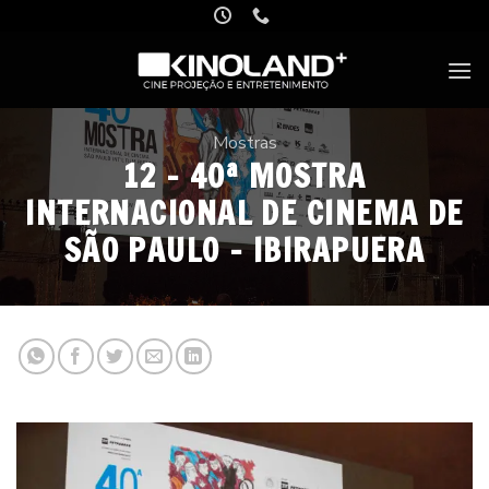
Skip
to
content
Mostras
12 – 40ª MOSTRA
INTERNACIONAL DE CINEMA DE
SÃO PAULO – IBIRAPUERA