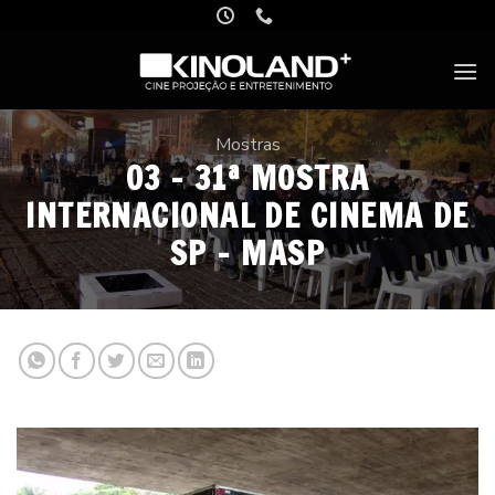
Skip
to
content
Mostras
03 – 31ª MOSTRA
INTERNACIONAL DE CINEMA DE
SP – MASP