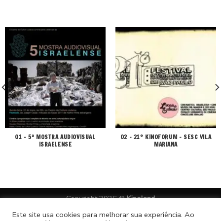
01 – 5ª MOSTRA AUDIOVISUAL
02 – 21º KINOFORUM – SESC VILA
ISRAELENSE
MARIANA
Copyright 2026 ©
Kinoland
desenvolvido por lealtà comunicação
Este site usa cookies para melhorar sua experiência. Ao