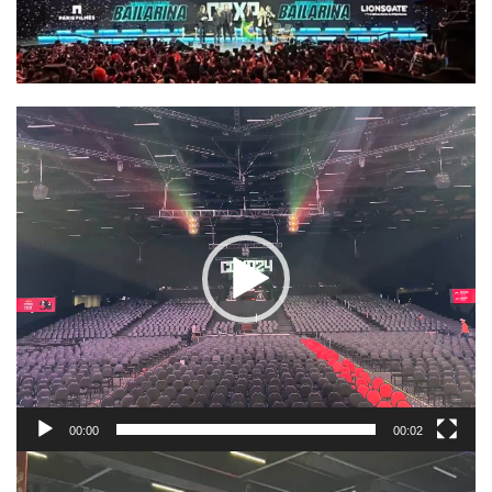
Tocador
de
vídeo
00:00
00:02