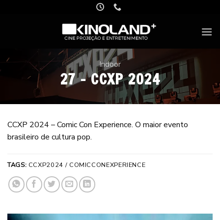
Skip
to
content
Indoor
27 – CCXP 2024
CCXP 2024 – Comic Con Experience. O maior evento
brasileiro de cultura pop.
TAGS:
CCXP2024 / COMICCONEXPERIENCE