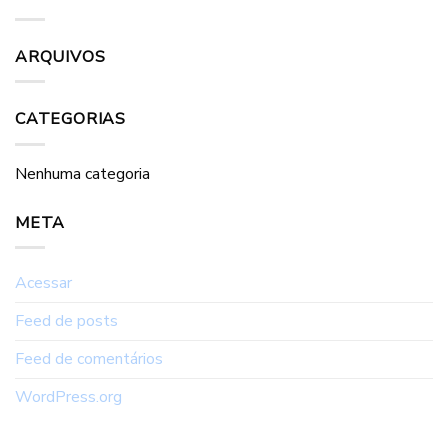
ARQUIVOS
CATEGORIAS
Nenhuma categoria
META
Acessar
Feed de posts
Feed de comentários
WordPress.org