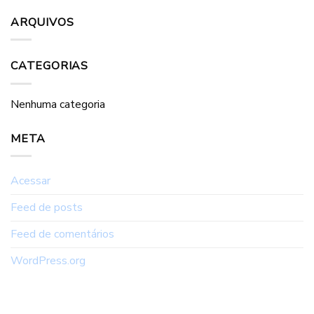
ARQUIVOS
CATEGORIAS
Nenhuma categoria
META
Acessar
Feed de posts
Feed de comentários
WordPress.org