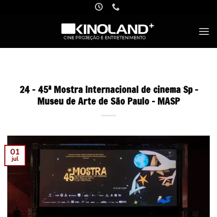
Skip
to
content
24 – 45ª Mostra Internacional de cinema Sp –
Museu de Arte de São Paulo – MASP
01
jul