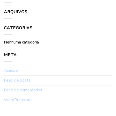
ARQUIVOS
CATEGORIAS
Nenhuma categoria
META
Acessar
Feed de posts
Feed de comentários
WordPress.org