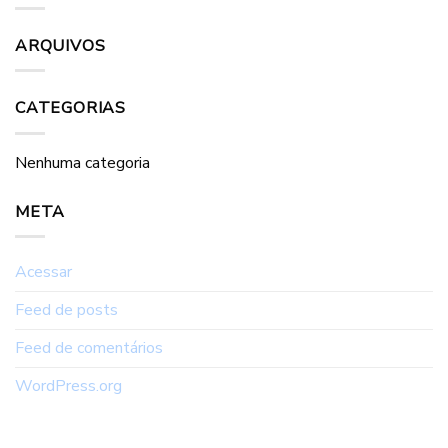
ARQUIVOS
CATEGORIAS
Nenhuma categoria
META
Acessar
Feed de posts
Feed de comentários
WordPress.org