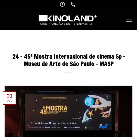
Skip
to
content
24 – 45ª Mostra Internacional de cinema Sp –
Museu de Arte de São Paulo – MASP
01
jul