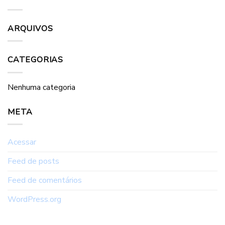
ARQUIVOS
CATEGORIAS
Nenhuma categoria
META
Acessar
Feed de posts
Feed de comentários
WordPress.org