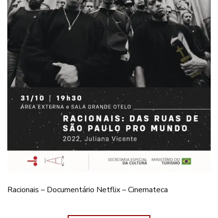
Racionais – Documentário Netflix – Cinemateca